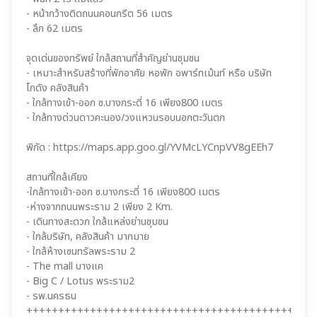
- หน้ากว้างติดถนนคอนกรีต 56 เมตร
- ลึก 62 เมตร
จุดเด่นของทรัพย์ ใกล้สถานที่สำคัญย่านชุมชน
- เหมาะสำหรับสร้างที่พักอาศัย หอพัก อพาร์ทเม้นท์ หรือ บริษัท
โกดัง คลังสินค้า
- ใกล้ทางเข้า-ออก ซ.บางกระดี่ 16 เพียง800 เมตร
- ใกล้ทางด่วนดาวคะนอง/วงแหวนรอบนอกตะวันตก
พิกัด : https://maps.app.goo.gl/YVMcLYCnpVV8gEEh7
สถานที่ใกล้เคียง
-ใกล้ทางเข้า-ออก ซ.บางกระดี่ 16 เพียง800 เมตร
-ห่างจากถนนพระราม 2 เพียง 2 Km.
- เดินทางสะดวก ใกล้แหล่งย่านชุมชน
- ใกล้บริษัท, คลังสินค้า มากมาย
- ใกล้ห้างเซนทรัลพระราม 2
- The mall บางแค
- Big C / Lotus พระราม2
- รพ.นครธน
+++++++++++++++++++++++++++++++++++++++++++++