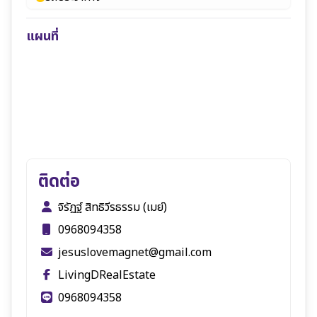
แผนที่
ติดต่อ
จิรัฏฐ์ สิทธิวีรธรรม (เมย์)
0968094358
jesuslovemagnet@gmail.com
LivingDRealEstate
0968094358