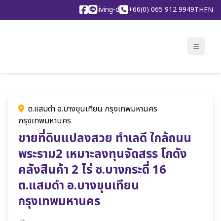
living-d
+66(0) 065 912 9949
TH
EN
ต.แสมดำ อ.บางขุนเทียน กรุงเทพมหานคร
กรุงเทพมหานคร
ขายที่ดินแปลงสวย ทำเลดี ใกล้ถนน
พระราม2 เหมาะลงทุนจัดสรร โกดัง
คลังสินค้า 2 ไร่ ซ.บางกระดี่ 16
ต.แสมดำ อ.บางขุนเทียน
กรุงเทพมหานคร