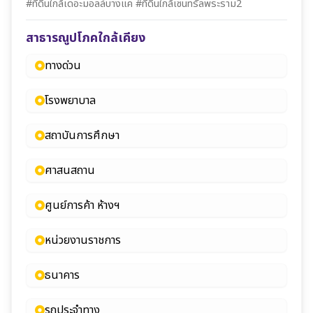
#ที่ดินใกล้เดอะมอลล์บางแค #ที่ดินใกล้เซนทรัลพระราม2
สาธารณูปโภคใกล้เคียง
ทางด่วน
โรงพยาบาล
สถาบันการศึกษา
ศาสนสถาน
ศูนย์การค้า ห้างฯ
หน่วยงานราชการ
ธนาคาร
รถประจำทาง