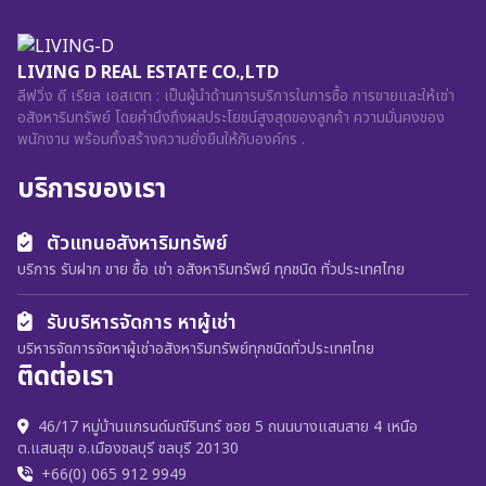
LIVING D REAL ESTATE CO.,LTD
ลีฟวิ่ง ดี เรียล เอสเตท : เป็นผู้นำด้านการบริการในการซื้อ การขายและให้เช่า
อสังหาริมทรัพย์ โดยคำนึงถึงผลประโยชน์สูงสุดของลูกค้า ความมั่นคงของ
พนักงาน พร้อมทั้งสร้างความยั่งยืนให้กับองค์กร .
บริการของเรา
ตัวแทนอสังหาริมทรัพย์
บริการ รับฝาก ขาย ซื้อ เช่า อสังหาริมทรัพย์ ทุกชนิด ทั่วประเทศไทย
รับบริหารจัดการ หาผู้เช่า
บริหารจัดการจัดหาผู้เช่าอสังหาริมทรัพย์ทุกชนิดทั่วประเทศไทย
ติดต่อเรา
46/17 หมู่บ้านแกรนด์มณีรินทร์ ซอย 5 ถนนบางแสนสาย 4 เหนือ
ต.แสนสุข อ.เมืองชลบุรี ชลบุรี 20130
+66(0) 065 912 9949