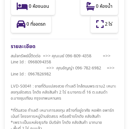
0 ห้องนอน
0 ห้องน้ำ
0 ที่จอดรถ
2 ไร่
รายละเอียด
สนใจทรัพย์นี้ติดต่อ =>> คุณเมย์ 096-809-4358 =>>
Line Id : 0968094358
=>> คุณอัญญ่า 096-782-6982 =>>
Line Id : 0967826982
LVD-S0041 : ขายที่ดินแปลงสวย ทำเลดี ใกล้ถนนพระราม2 เหมาะ
ลงทุนจัดสรร โกดัง คลังสินค้า 2 ไร่ ซ.บางกระดี่ 16 ต.แสมดำ
อ.บางขุนเทียน กรุงเทพมหานคร
*ที่ดินสวย ทำเลดี เหมาะการลงทุน สร้างที่อยู่อาศัย หอพัก อพาร์ท
เม้นท์ โครงการหมู่บ้านจัดสรร หรือสร้างโกดัง คลังสินค้า
*เพราะเป็นแหล่งธุรกิจ มีบริษัท โกดัง คลังสินค้า มากมาย
- พื้นที่ 2 ไร่ ถมแล้ว