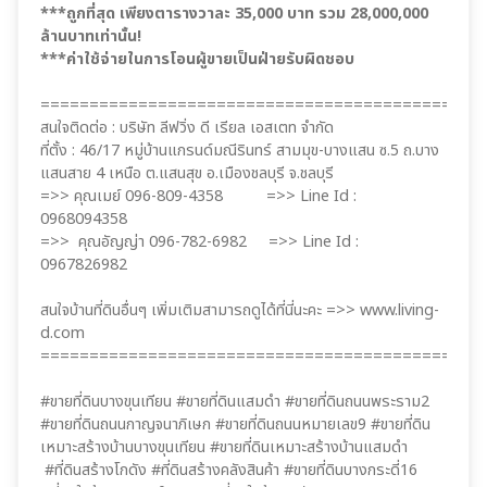
***ถูกที่สุด เพียงตารางวาละ 35,000 บาท รวม 28,000,000
ล้านบาทเท่านั้น!
***ค่าใช้จ่ายในการโอนผู้ขายเป็นฝ่ายรับผิดชอบ
=============================================
สนใจติดต่อ : บริษัท ลีฟวิ่ง ดี เรียล เอสเตท จำกัด
ที่ตั้ง : 46/17 หมู่บ้านแกรนด์มณีรินทร์ สามมุข-บางแสน ซ.5 ถ.บาง
แสนสาย 4 เหนือ ต.แสนสุข อ.เมืองชลบุรี จ.ชลบุรี
=>> คุณเมย์ 096-809-4358 =>> Line Id :
0968094358
=>> คุณอัญญ่า 096-782-6982 =>> Line Id :
0967826982
สนใจบ้านที่ดินอื่นๆ เพิ่มเติมสามารถดูได้ที่นี่นะคะ =>> www.living-
d.com
=============================================
#ขายที่ดินบางขุนเทียน #ขายที่ดินแสมดำ #ขายที่ดินถนนพระราม2
#ขายที่ดินถนนกาญจนาภิเษก #ขายที่ดินถนนหมายเลข9 #ขายที่ดิน
เหมาะสร้างบ้านบางขุนเทียน #ขายที่ดินเหมาะสร้างบ้านแสมดำ
#ที่ดินสร้างโกดัง #ที่ดินสร้างคลังสินค้า #ขายที่ดินบางกระดี่16