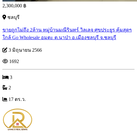
2,300,000 ฿
ชลบุรี
ขายถูกไม่ถึง 2ล้าน หมู่บ้านมณีรินทร์ วิลเลจ ศุขประยูร คุ้มสุดๆ
ใกล้ Go Wholesale อมตะ ต.นาป่า อ.เมืองชลบุรี จ.ชลบุรี
3 มิถุนายน 2566
1692
3
2
17 ตร.ว.