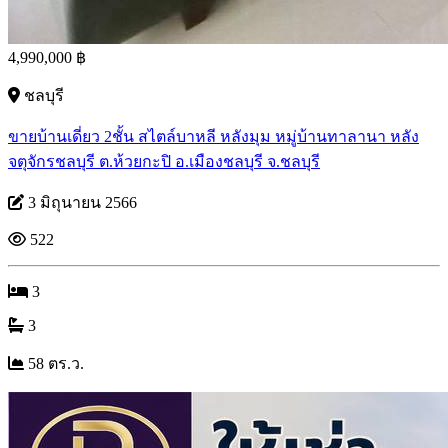
4,990,000 ฿
ชลบุรี
ขายบ้านเดี่ยว 2ชั้น สไตล์บาหลี หลังมุม หมู่บ้านทาลานา หลัง
จตุจักรชลบุรี ต.ห้วยกะปิ อ.เมืองชลบุรี จ.ชลบุรี
3 มิถุนายน 2566
522
3
3
58 ตร.ว.