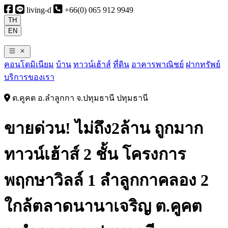
living-d
+66(0) 065 912 9949
TH
EN
คอนโดมิเนียม
บ้าน
ทาวน์เฮ้าส์
ที่ดิน
อาคารพาณิชย์
ฝากทรัพย์
บริการของเรา
ต.คูคต อ.ลำลูกกา จ.ปทุมธานี ปทุมธานี
ขายด่วน! ไม่ถึง2ล้าน ถูกมาก
ทาวน์เฮ้าส์ 2 ชั้น โครงการ
พฤกษาวิลล์ 1 ลำลูกกาคลอง 2
ใกล้ตลาดนานาเจริญ ต.คูคต