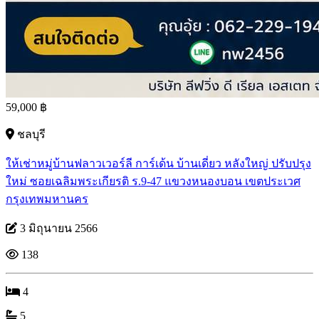
59,000 ฿
ชลบุรี
ให้เช่าหมู่บ้านฟลาวเวอร์ลี การ์เด้น บ้านเดี่ยว หลังใหญ่ ปรับปรุง
ใหม่ ซอยเฉลิมพระเกียรติ ร.9-47 แขวงหนองบอน เขตประเวศ
กรุงเทพมหานคร
3 มิถุนายน 2566
138
4
5